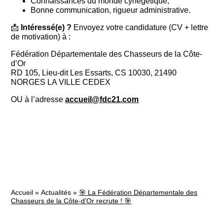
Connaissances du monde cynégétique,
Bonne communication, rigueur administrative.
📩
Intéressé(e) ?
Envoyez votre candidature (CV + lettre
de motivation) à :
Fédération Départementale des Chasseurs de la Côte-
d’Or
RD 105, Lieu-dit Les Essarts, CS 10030, 21490
NORGES LA VILLE CEDEX
OU à l’adresse
accueil@fdc21.com
Accueil
»
Actualités
»
🎯 La Fédération Départementale des
Chasseurs de la Côte-d’Or recrute ! 🎯