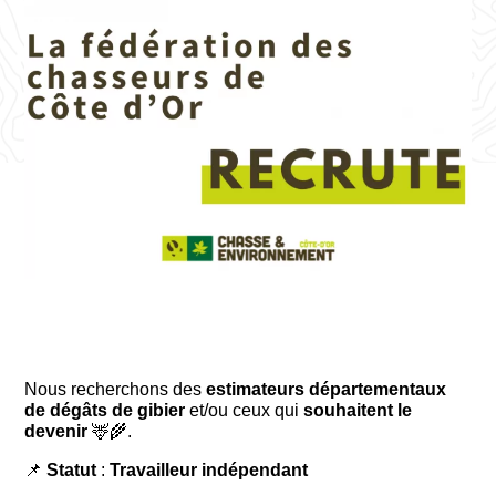
Nous recherchons des
estimateurs départementaux
de dégâts de gibier
et/ou ceux qui
souhaitent le
devenir
🦌🌾.
📌
Statut
:
Travailleur indépendant