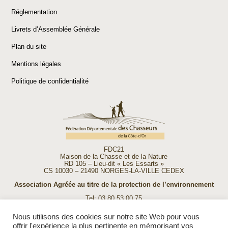
Réglementation
Livrets d’Assemblée Générale
Plan du site
Mentions légales
Politique de confidentialité
FDC21
Maison de la Chasse et de la Nature
RD 105 – Lieu-dit « Les Essarts »
CS 10030 – 21490 NORGES-LA-VILLE CEDEX
Association Agréée au titre de la protection de l’environnement
Tel: 03 80 53 00 75
Fax: 03 80 53 00 74
E-mail:
accueil@fdc21.com
Nous utilisons des cookies sur notre site Web pour vous
offrir l'expérience la plus pertinente en mémorisant vos
Ouverture de la FDC 21 :