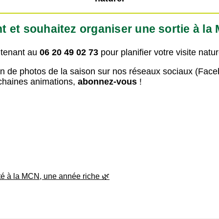
 et souhaitez organiser une sortie à la 
ntenant au
06 20 49 02 73
pour planifier votre visite natur
n de photos de la saison sur nos réseaux sociaux (Face
chaines animations,
abonnez-vous
!
té à la MCN, une année riche 🌿