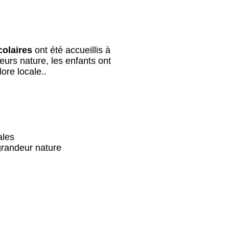
colaires
ont été accueillis à
urs nature, les enfants ont
ore locale..
ales
 grandeur nature