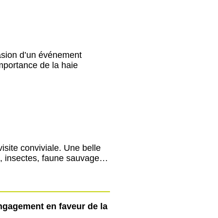
ccasion d’un événement
importance de la haie
isite conviviale. Une belle
es, insectes, faune sauvage…
engagement en faveur de la