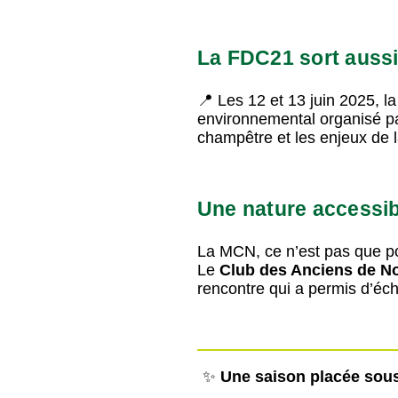
La FDC21 sort auss
📍 Les 12 et 13 juin 2025, 
environnemental organisé p
champêtre et les enjeux de l
Une nature accessib
La MCN, ce n’est pas que pou
Le
Club des Anciens de No
rencontre qui a permis d’éc
✨
Une saison placée sous 