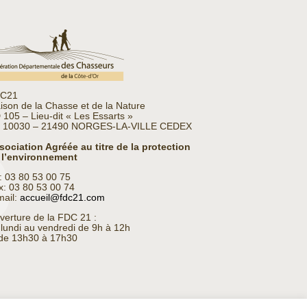
C21
ison de la Chasse et de la Nature
 105 – Lieu-dit « Les Essarts »
 10030 – 21490 NORGES-LA-VILLE CEDEX
sociation Agréée au titre de la protection
 l’environnement
l: 03 80 53 00 75
x: 03 80 53 00 74
mail:
accueil@fdc21.com
verture de la FDC 21 :
 lundi au vendredi de 9h à 12h
 de 13h30 à 17h30