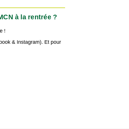
MCN à la rentrée ?
e !
book & Instagram). Et pour