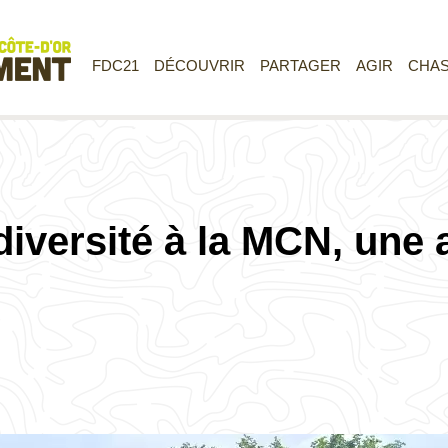
FDC21
DÉCOUVRIR
PARTAGER
AGIR
CHA
diversité à la MCN, une 