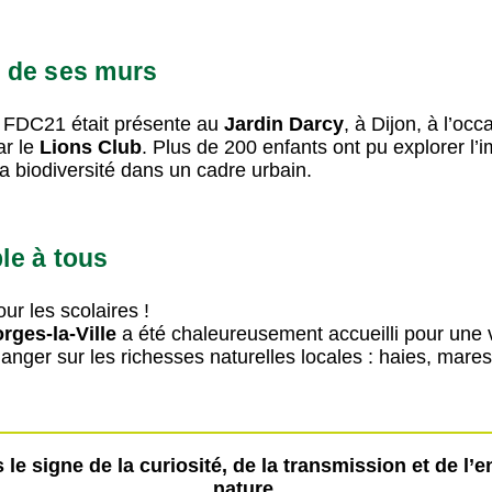
i de ses murs
la FDC21 était présente au
Jardin Darcy
, à Dijon, à l’o
ar le
Lions Club
. Plus de 200 enfants ont pu explorer l’
a biodiversité dans un cadre urbain.
le à tous
r les scolaires !
rges-la-Ville
a été chaleureusement accueilli pour une v
hanger sur les richesses naturelles locales : haies, mar
le signe de la curiosité, de la transmission et de l’
nature.