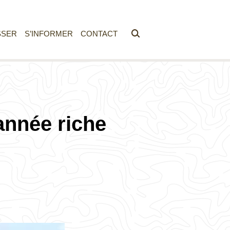
SSER
S’INFORMER
CONTACT
année riche