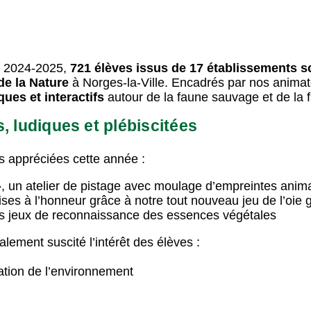
re 2024-2025,
721 élèves issus de 17 établissements s
de la Nature
à Norges-la-Ville. Encadrés par nos animate
ques et interactifs
autour de la faune sauvage et de la fl
s, ludiques et plébiscitées
s appréciées cette année :
»
, un atelier de pistage avec moulage d’empreintes anim
ises à l’honneur grâce à notre tout nouveau jeu de l’oie
es jeux de reconnaissance des essences végétales
lement suscité l’intérêt des élèves :
ation de l’environnement