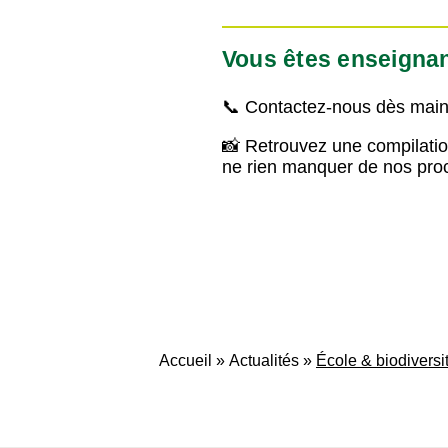
Vous êtes enseignant
📞 Contactez-nous dès mai
📸 Retrouvez une compilatio
ne rien manquer de nos pro
Accueil
»
Actualités
»
École & biodiversi