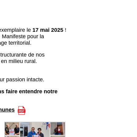
 exemplaire le
17 mai 2025
!
 Manifeste pour la
e territorial.
structurante de nos
en milieu rural.
eur passion intacte.
s faire entendre notre
munes