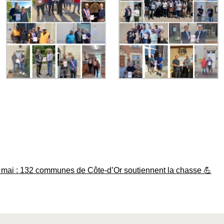
7 mai : 132 communes de Côte-d’Or soutiennent la chasse 💪