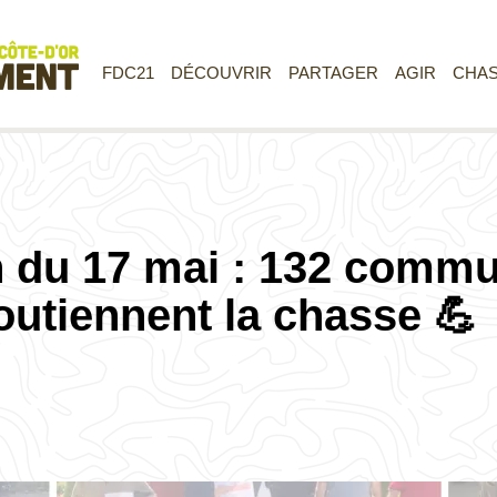
FDC21
DÉCOUVRIR
PARTAGER
AGIR
CHA
n du 17 mai : 132 comm
outiennent la chasse 💪