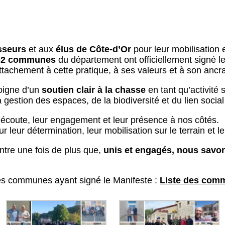
sseurs
et aux
élus de Côte-d’Or
pour leur mobilisation
32 communes
du département ont officiellement signé le
ttachement à cette pratique, à ses valeurs et à son ancrag
moigne d’un
soutien clair à la chasse
en tant qu’activité 
gestion des espaces, de la biodiversité et du lien social 
 écoute, leur engagement et leur présence à nos côtés.
r leur détermination, leur mobilisation sur le terrain et l
ntre une fois de plus que,
unis et engagés, nous savon
 des communes ayant signé le Manifeste :
Liste des com