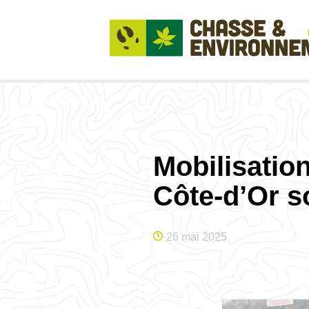
Mobilisatio
Côte-d’Or s
26 mai 2025