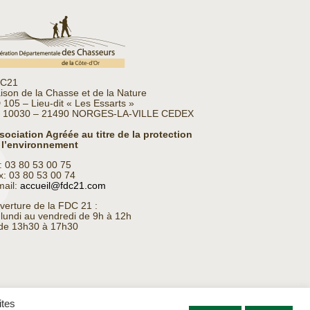
C21
ison de la Chasse et de la Nature
 105 – Lieu-dit « Les Essarts »
 10030 – 21490 NORGES-LA-VILLE CEDEX
sociation Agréée au titre de la protection
 l’environnement
l: 03 80 53 00 75
x: 03 80 53 00 74
mail:
accueil@fdc21.com
verture de la FDC 21 :
 lundi au vendredi de 9h à 12h
 de 13h30 à 17h30
ites