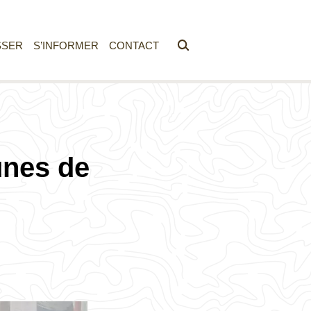
SSER
S’INFORMER
CONTACT
unes de