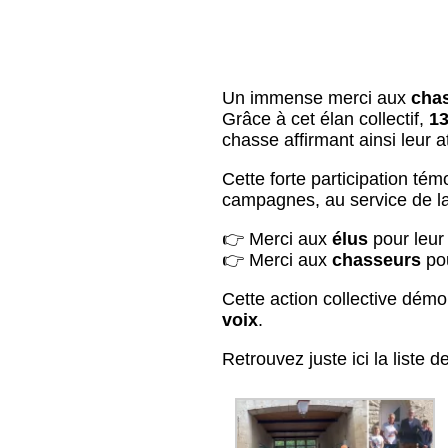
Un immense merci aux
cha
Grâce à cet élan collectif,
1
chasse affirmant ainsi leur a
Cette forte participation té
campagnes, au service de la 
👉 Merci aux
élus
pour leur
👉 Merci aux
chasseurs
pou
Cette action collective démo
voix
.
Retrouvez juste ici la liste