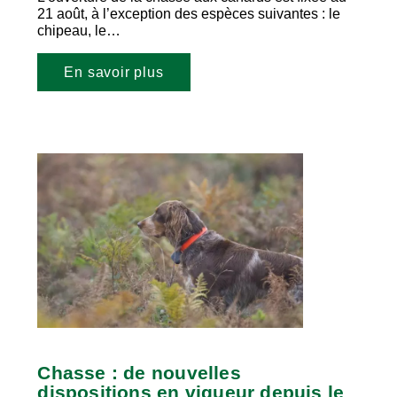
21 août, à l’exception des espèces suivantes : le
chipeau, le…
En savoir plus
Chasse : de nouvelles
dispositions en vigueur depuis le