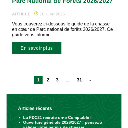
Parc National de Forêts 2026/2027
ARTICLE
16 juillet 2026
Vous trouverez ci-dessous le guide de la chasse
en cœur de Parc national de forêts 2026/2027. Ce
guide vous informe…
En savoir plus
1
2
3
…
31
>
Articles récents
La FDC21 recrute un·e Comptable !
Ouverture générale 2026/2027 : pensez à
valider votre permis de chasser