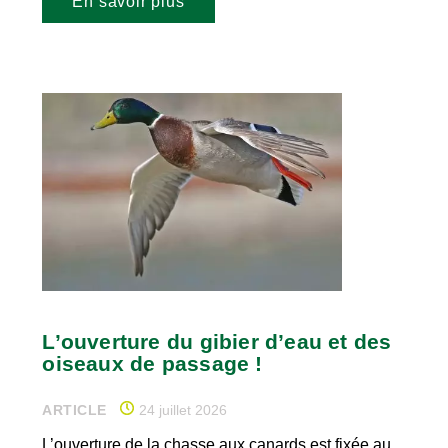
En savoir plus
L’ouverture du gibier d’eau et des
oiseaux de passage !
ARTICLE
24 juillet 2026
L’ouverture de la chasse aux canards est fixée au