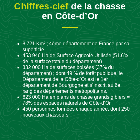
Chiffres-clef
de la chasse
en Côte-d’Or
8 721 Km² ; 4ème département de France par sa
superficie
453 946 Ha de Surface Agricole Utilisée (51.6%
de la surface totale du département)
332 000 Ha de surfaces boisées (37% du
département) ; dont 49 % de forêt publique, le
Département de la Côte-d’Or est le 1er
département de Bourgogne et s’inscrit au 6e
rang des départements métropolitains.
623 000 Ha en plans de chasse grands gibiers =
78% des espaces naturels de Côte-d’Or
450 personnes formées chaque année, dont 250
nouveaux chasseurs