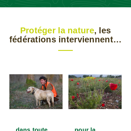
Protéger la nature
, les
fédérations interviennent…
…dans toute
…pour la