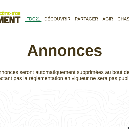
FDC21
DÉCOUVRIR
PARTAGER
AGIR
CHA
Annonces
nnonces seront automatiquement supprimées au bout de 
ctant pas la réglementation en vigueur ne sera pas publ