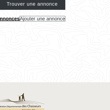
 annonces
Ajouter une annonce