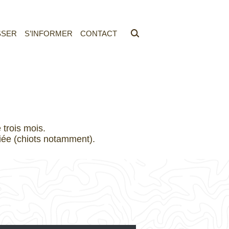
SSER
S’INFORMER
CONTACT
trois mois.
iée (chiots notamment).