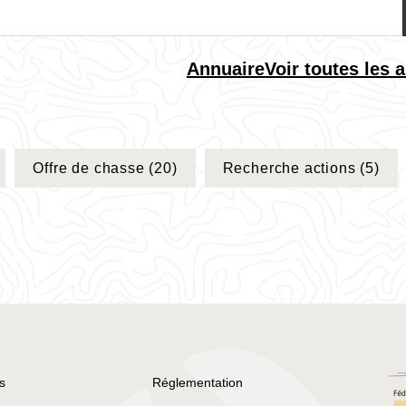
Annuaire
Voir toutes les
Offre de chasse
(20)
Recherche actions
(5)
s
Réglementation