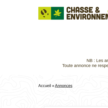
NB : Les a
Toute annonce ne respe
Accueil
»
Annonces