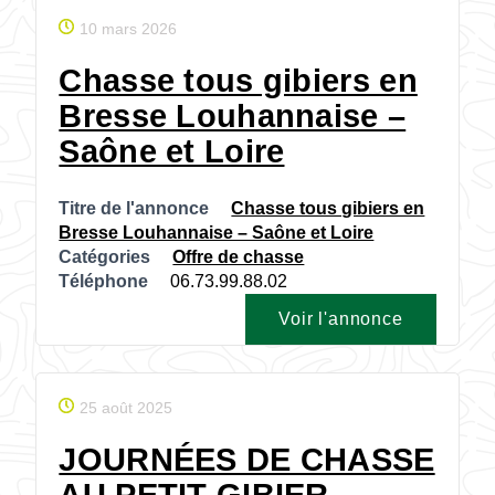
10 mars 2026
Chasse tous gibiers en
Bresse Louhannaise –
Saône et Loire
Titre de l'annonce
Chasse tous gibiers en
Bresse Louhannaise – Saône et Loire
Catégories
Offre de chasse
Téléphone
06.73.99.88.02
Voir l'annonce
25 août 2025
JOURNÉES DE CHASSE