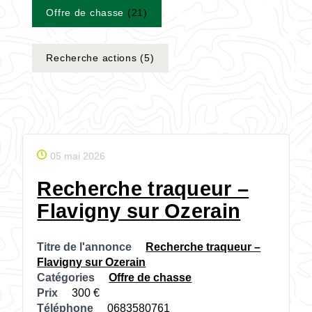
Offre de chasse
(21)
Recherche actions
(5)
05 mai 2026
Recherche traqueur –
Flavigny sur Ozerain
Titre de l'annonce
Recherche traqueur –
Flavigny sur Ozerain
Catégories
Offre de chasse
Prix
300
Téléphone
0683580761