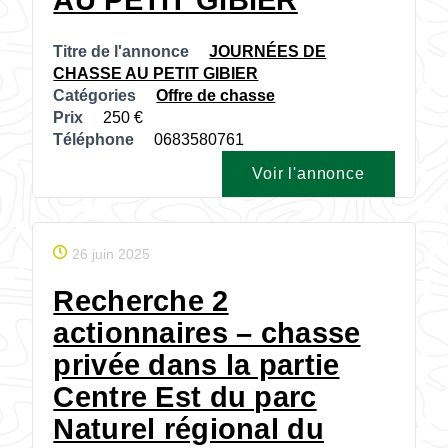
AU PETIT GIBIER
Titre de l'annonce
JOURNÉES DE
CHASSE AU PETIT GIBIER
Catégories
Offre de chasse
Prix
250
Téléphone
0683580761
Voir l'annonce
26 juin 2025
Recherche 2
actionnaires – chasse
privée dans la partie
Centre Est du parc
Naturel régional du