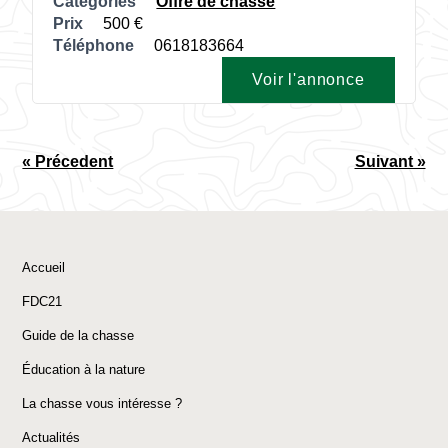
Catégories
Offre de chasse
Prix
500
Téléphone
0618183664
Voir l'annonce
« Précedent
Suivant »
Accueil
FDC21
Guide de la chasse
Éducation à la nature
La chasse vous intéresse ?
Actualités