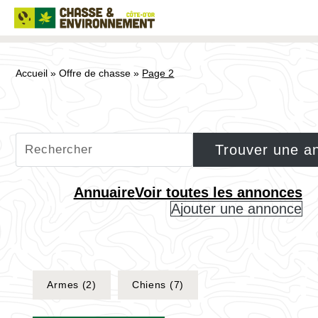
Accueil
»
Offre de chasse
»
Page 2
Annuaire
Voir toutes les annonces
Ajouter une annonce
Armes
(2)
Chiens
(7)