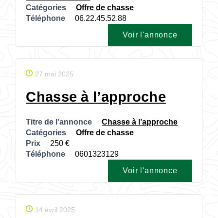
Catégories
Offre de chasse
Téléphone
06.22.45.52.88
Voir l'annonce
27 mai 2025
Chasse à l’approche
Titre de l'annonce
Chasse à l’approche
Catégories
Offre de chasse
Prix
250
Téléphone
0601323129
Voir l'annonce
14 avril 2025