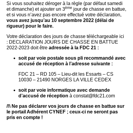
Si vous souhaitez déroger à la règle (par défaut samedi
ème
et dimanche) et ajouter un 3
jour de chasse en battue,
et si vous n’avez pas encore effectué votre déclaration,
vous avez jusqu’au 10 septembre 2022 (délai de
rigueur) pour le faire.
Votre déclaration des jours de chasse téléchargeable ici
: DECLARATION JOURS DE CHASSE EN BATTUE
2022-2023 doit être
adressée à la FDC 21 :
soit par voie postale sous pli recommandé avec
accusé de réception à l’adresse suivante :
FDC 21 – RD 105 – Lieu-dit les Essarts – CS
10030 – 21490 NORGES LA VILLE CEDEX
soit par voie informatique avec demande
d’accusé de réception
à constat@fdc21.com
/!\ Ne pas déclarer vos jours de chasse en battue sur
le portail Adhérent CYNEF ; ceux-ci ne seront pas
pris en compte !