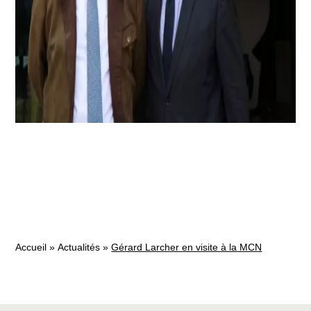
Accueil
»
Actualités
»
Gérard Larcher en visite à la MCN