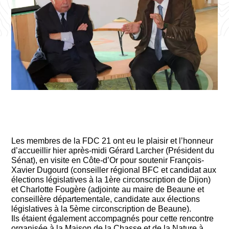
Les membres de la FDC 21 ont eu le plaisir et l’honneur
d’accueillir hier après-midi Gérard Larcher (Président du
Sénat), en visite en Côte-d’Or pour soutenir
François-
Xavier Dugourd
(conseiller régional BFC et candidat aux
élections législatives à la 1ère circonscription de Dijon)
et
Charlotte
F
o
ugère
(adjointe au maire de Beaune et
conseillère départementale, candidate aux élections
législatives à la 5ème circonscription de Beaune).
Ils étaient également accompagnés pour cette rencontre
organisée à la Maison de la Chasse et de la Nature à