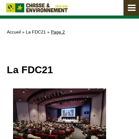
Accueil
»
La FDC21
»
Page 2
La FDC21