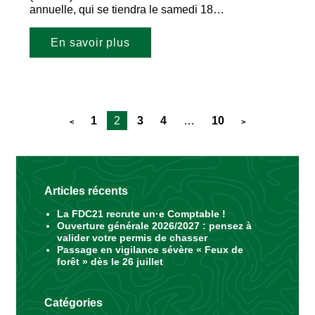
annuelle, qui se tiendra le samedi 18…
En savoir plus
1
2
3
4
…
10
<
>
Articles récents
La FDC21 recrute un·e Comptable !
Ouverture générale 2026/2027 : pensez à
valider votre permis de chasser
Passage en vigilance sévère « Feux de
forêt » dès le 26 juillet
Catégories