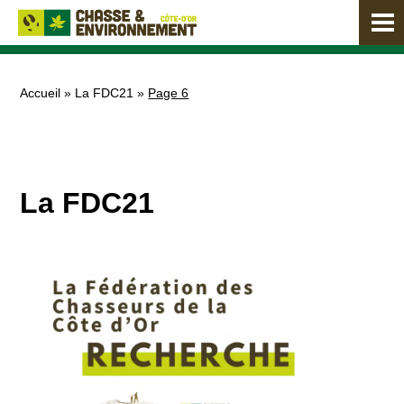
Accueil
»
La FDC21
»
Page 6
La FDC21