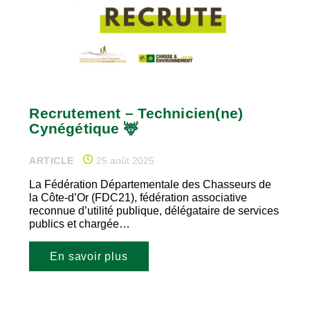
Recrutement – Technicien(ne)
Cynégétique 🦌
ARTICLE
25 août 2025
La Fédération Départementale des Chasseurs de
la Côte-d’Or (FDC21), fédération associative
reconnue d’utilité publique, délégataire de services
publics et chargée…
En savoir plus