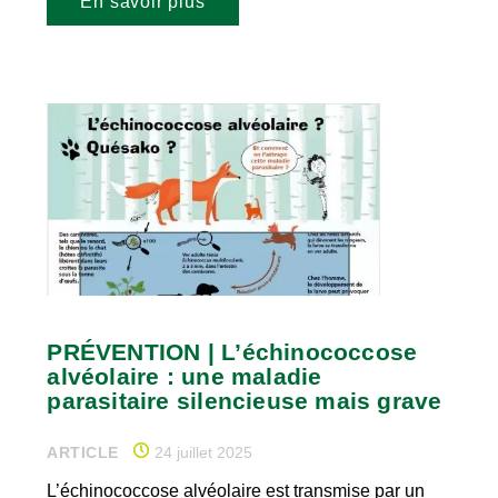
En savoir plus
PRÉVENTION | L’échinococcose
alvéolaire : une maladie
parasitaire silencieuse mais grave
ARTICLE
24 juillet 2025
L’échinococcose alvéolaire est transmise par un