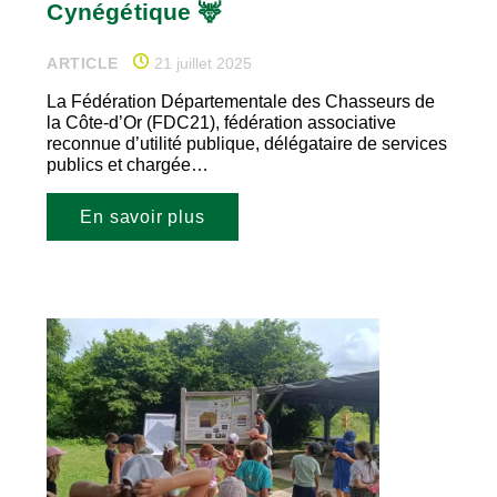
Cynégétique 🦌
ARTICLE
21 juillet 2025
La Fédération Départementale des Chasseurs de
la Côte-d’Or (FDC21), fédération associative
reconnue d’utilité publique, délégataire de services
publics et chargée…
En savoir plus