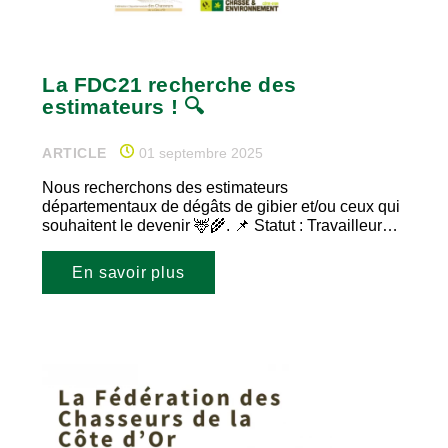
La FDC21 recherche des
estimateurs ! 🔍
ARTICLE
01 septembre 2025
Nous recherchons des estimateurs
départementaux de dégâts de gibier et/ou ceux qui
souhaitent le devenir 🦌🌾. 📌 Statut : Travailleur…
En savoir plus