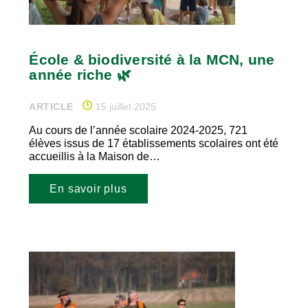
École & biodiversité à la MCN, une
année riche 🌿
ARTICLE
15 juillet 2025
Au cours de l’année scolaire 2024-2025, 721
élèves issus de 17 établissements scolaires ont été
accueillis à la Maison de…
En savoir plus