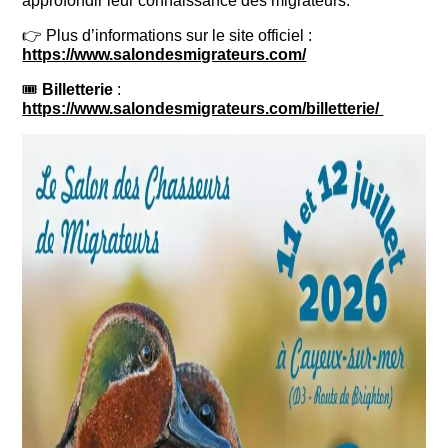
approfondir leur connaissance des migrateurs.
👉 Plus d’informations sur le site officiel :
https://www.salondesmigrateurs.com/
🎟
Billetterie
:
https://www.salondesmigrateurs.com/billetterie/