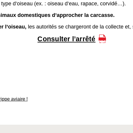
e type d’oiseau (ex. : oiseau d’eau, rapace, corvidé…).
nimaux domestiques d’approcher la carcasse.
r l’oiseau,
les autorités se chargeront de la collecte et,
Consulter l’arrêté
ppe aviaire !