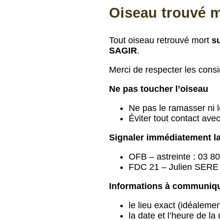
Oiseau trouvé m
Tout oiseau retrouvé mort
s
SAGIR
.
Merci de respecter les consi
Ne pas toucher l’oiseau
Ne pas le ramasser ni 
Éviter tout contact ave
Signaler immédiatement l
OFB – astreinte : 03 8
FDC 21 – Julien SERE 
Informations à communiq
le lieu exact (idéalem
la date et l’heure de la