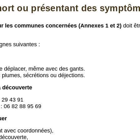
ort ou présentant des symptôme
ur les communes concernées (Annexes 1 et 2)
doit êt
gnes suivantes :
le déplacer, même avec des gants.
c plumes, sécrétions ou déjections.
a découverte
0 29 43 91
: 06 82 88 95 69
uer
ent avec coordonnées),
 découverte,