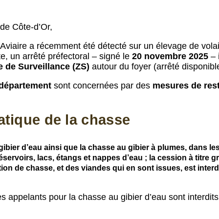
de Côte-d’Or,
Aviaire a récemment été détecté sur un élevage de volai
e, un arrêté préfectoral – signé le
20 novembre 2025
– 
 de Surveillance (ZS)
autour du foyer (arrêté disponibl
département
sont concernées par des
mesures de rest
atique de la chasse
 gibier d’eau ainsi que la chasse au gibier à plumes, dans l
réservoirs, lacs, étangs et nappes d’eau ; la cession à titre
tion de chasse, et des viandes qui en sont issues, est inter
 des appelants pour la chasse au gibier d’eau sont interdits