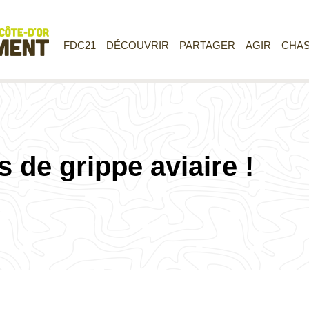
FDC21
DÉCOUVRIR
PARTAGER
AGIR
CHA
 de grippe aviaire !