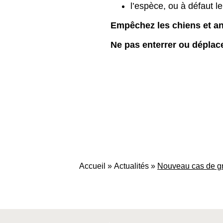
l’espèce, ou à défaut l
Empêchez les chiens et a
Ne pas enterrer ou déplace
Accueil
»
Actualités
»
Nouveau cas de gri