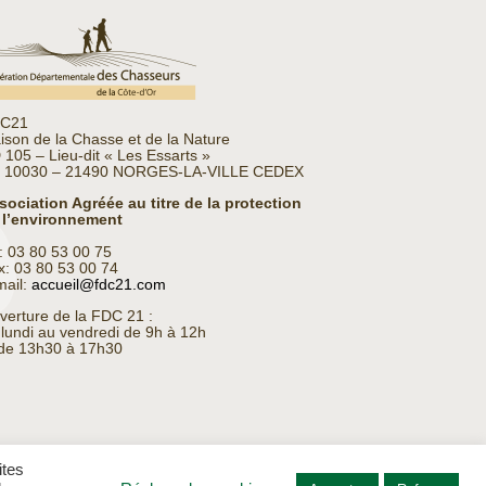
C21
ison de la Chasse et de la Nature
 105 – Lieu-dit « Les Essarts »
 10030 – 21490 NORGES-LA-VILLE CEDEX
sociation Agréée au titre de la protection
 l’environnement
l: 03 80 53 00 75
x: 03 80 53 00 74
mail:
accueil@fdc21.com
verture de la FDC 21 :
 lundi au vendredi de 9h à 12h
 de 13h30 à 17h30
ites