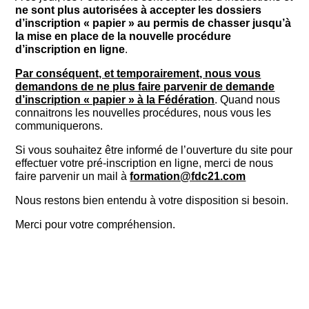
ne sont plus autorisées à accepter les dossiers
d’inscription « papier » au permis de chasser
jusqu’à
la mise en place de la nouvelle procédure
d’inscription en ligne
.
Par conséquent, et temporairement, nous vous
demandons de ne plus faire parvenir de demande
d’inscription « papier » à la Fédération
. Quand nous
connaitrons les nouvelles procédures, nous vous les
communiquerons.
Si vous souhaitez être informé de l’ouverture du site pour
effectuer votre pré-inscription en ligne, merci de nous
faire parvenir un mail à
formation@fdc21.com
Nous restons bien entendu à votre disposition si besoin.
Merci pour votre compréhension.