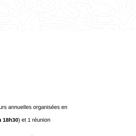
eurs annuelles organisées en
à 18h30
) et 1 réunion