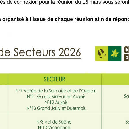
lités de connexion pour la réunion du 16 mars vous ser
 organisé à l’issue de chaque réunion afin de répon