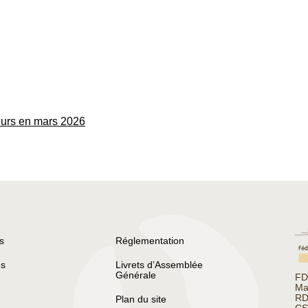
urs en mars 2026
s
Réglementation
s
Livrets d’Assemblée
Générale
FD
Ma
RD
Plan du site