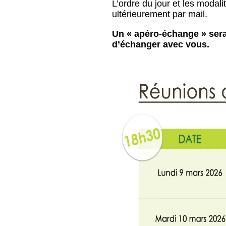
L’ordre du jour et les moda
ultérieurement par mail.
Un « apéro-échange » sera
d’échanger avec vous.