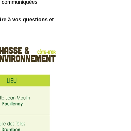
ont communiquées
dre à vos questions et