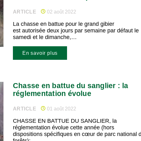
ARTICLE
02 août 2022
La chasse en battue pour le grand gibier
est autorisée deux jours par semaine par défaut le
samedi et le dimanche,…
En savoir plus
Chasse en battue du sanglier : la
réglementation évolue
ARTICLE
01 août 2022
CHASSE EN BATTUE DU SANGLIER, la
réglementation évolue cette année (hors
dispositions spécifiques en cœur de parc national 
forêts):…