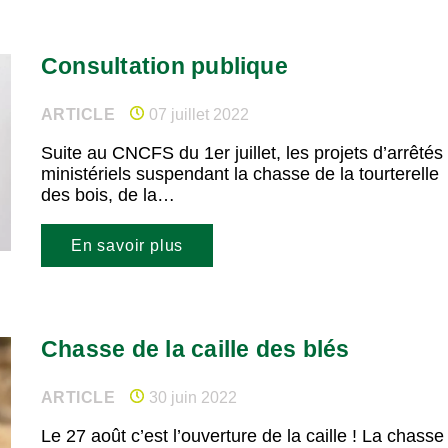
Consultation publique
ARTICLE
07 juillet 2022
Suite au CNCFS du 1er juillet, les projets d’arrêtés
ministériels suspendant la chasse de la tourterelle
des bois, de la…
En savoir plus
Chasse de la caille des blés
ARTICLE
30 juin 2022
Le 27 août c’est l’ouverture de la caille ! La chasse