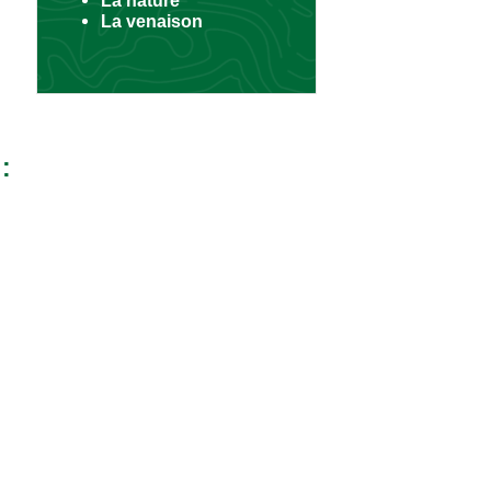
La venaison
: