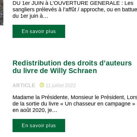
DU 1er JUIN à L’OUVERTURE GENERALE : Les
sangliers prélevés à l’affût / approche, ou en battu
du 1er juin à…
En savoir plus
Redistribution des droits d’auteurs
du livre de Willy Schraen
ARTICLE
11 juillet 2022
Madame la Présidente, Monsieur le Président, Lor
de la sortie du livre « Un chasseur en campagne »
en août 2020, je…
En savoir plus