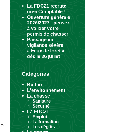
La FDC21 recrute
un·e Comptable !
Ouverture générale
2026/2027 : pensez
à valider votre
permis de chasser
Passage en
vigilance sévère
« Feux de forêt »
dès le 26 juillet
Catégories
Battue
L'environnement
La chasse
Sanitaire
Sécurité
La FDC21
Emploi
La formation
de
Les dégâts
La nature