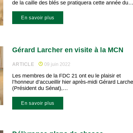
de la caille des blés se pratiquera cette année du
En savoir plus
Gérard Larcher en visite à la MCN
ARTICLE
09 juin 2022
Les membres de la FDC 21 ont eu le plaisir et
l’honneur d’accueillir hier après-midi Gérard Larche
(Président du Sénat),…
En savoir plus