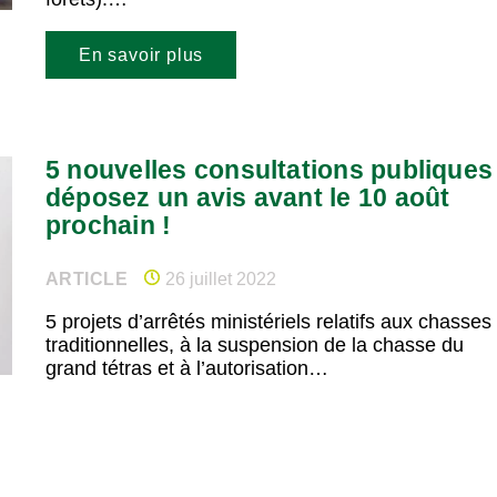
En savoir plus
5 nouvelles consultations publiques 
déposez un avis avant le 10 août
prochain !
ARTICLE
26 juillet 2022
5 projets d’arrêtés ministériels relatifs aux chasses
traditionnelles, à la suspension de la chasse du
grand tétras et à l’autorisation…